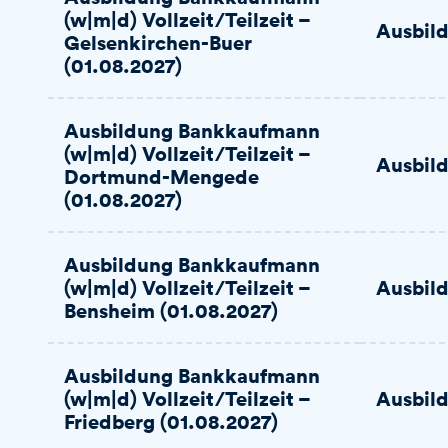
(w|m|d) Vollzeit/Teilzeit –
Ausbil
Gelsenkirchen-Buer
(01.08.2027)
Ausbildung Bankkaufmann
(w|m|d) Vollzeit/Teilzeit –
Ausbil
Dortmund-Mengede
(01.08.2027)
Ausbildung Bankkaufmann
(w|m|d) Vollzeit/Teilzeit –
Ausbil
Bensheim (01.08.2027)
Ausbildung Bankkaufmann
(w|m|d) Vollzeit/Teilzeit –
Ausbil
Friedberg (01.08.2027)