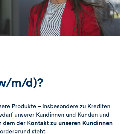
w/m/d)?
ere Produkte – insbesondere zu Krediten
m Bedarf unserer Kundinnen und Kunden und
ontakt zu unseren Kundinnen
in dem der K
 Vordergrund steht.