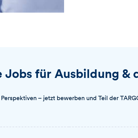
e Jobs für Ausbildung & 
e Perspektiven – jetzt bewerben und Teil der T
t
Link