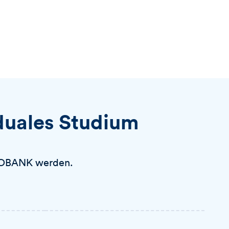
duales Studium
ARGOBANK werden.