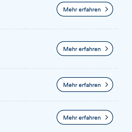
Mehr erfahren
über Ausbildung Bankkaufm
Mehr erfahren
über Ausbildung Bankkauf
Mehr erfahren
über Ausbildung Bankkaufm
Mehr erfahren
über Ausbildung Bankkaufm