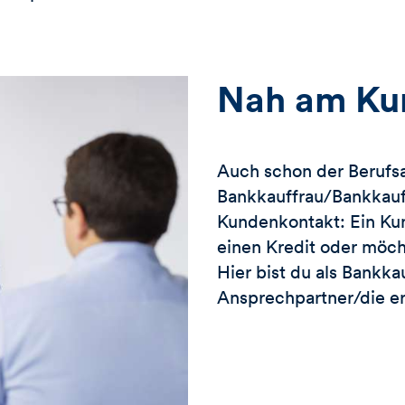
Nah am Ku
Auch schon der Berufsa
Bankkauffrau/Bankkauf
Kundenkontakt: Ein Kun
einen Kredit oder möcht
Hier bist du als Bankk
Ansprechpartner/die er