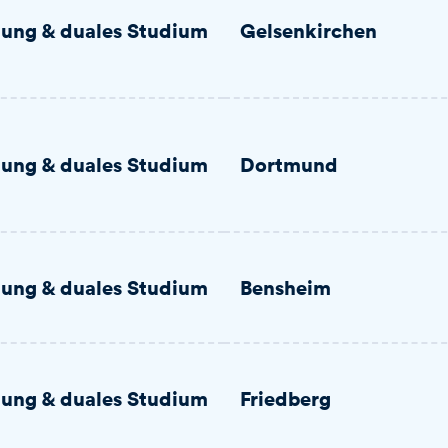
dung & duales Studium
Gelsenkirchen
dung & duales Studium
Dortmund
dung & duales Studium
Bensheim
dung & duales Studium
Friedberg