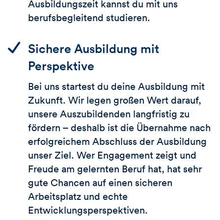
Ausbildungszeit kannst du mit uns
berufsbegleitend studieren.
Sichere Ausbildung mit
Perspektive
Bei uns startest du deine Ausbildung mit
Zukunft. Wir legen großen Wert darauf,
unsere Auszubildenden langfristig zu
fördern – deshalb ist die Übernahme nach
erfolgreichem Abschluss der Ausbildung
unser Ziel. Wer Engagement zeigt und
Freude am gelernten Beruf hat, hat sehr
gute Chancen auf einen sicheren
Arbeitsplatz und echte
Entwicklungsperspektiven.