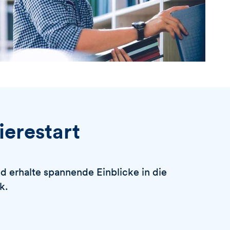
ierestart
d erhalte spannende Einblicke in die
k.