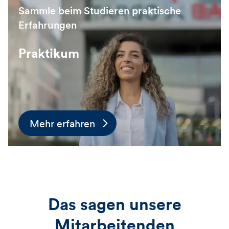
Sammle beim Studieren praktische
Erfahrungen
Praktikum
Mehr erfahren
Das sagen unsere
Mitarbeitenden