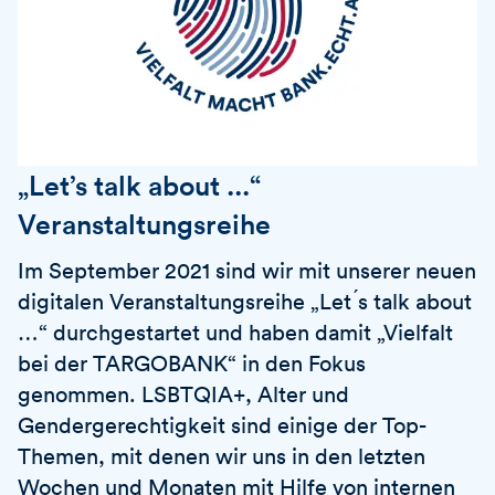
„Let’s talk about ...“
Veranstaltungsreihe
Im September 2021 sind wir mit unserer neuen
digitalen Veranstaltungsreihe „Let ́s talk about
…“ durchgestartet und haben damit „Vielfalt
bei der TARGOBANK“ in den Fokus
genommen. LSBTQIA+, Alter und
Gendergerechtigkeit sind einige der Top-
Themen, mit denen wir uns in den letzten
Wochen und Monaten mit Hilfe von internen