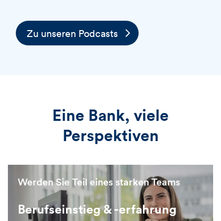
Zu unseren Podcasts
Eine Bank, viele
Perspektiven
Werden Sie Teil eines starken Teams
Berufseinstieg & -erfahrung