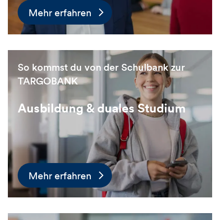
Mehr erfahren
So kommst du von der Schulbank zur
TARGOBANK
Ausbildung & duales Studium
Mehr erfahren