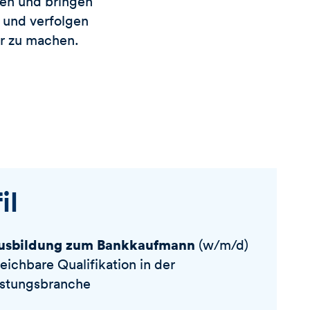
nen und bringen
 und verfolgen
er zu machen.
il
usbildung zum Bankkaufmann
(w/m/d)
eichbare Qualifikation in der
istungsbranche