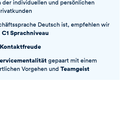
n der individuellen und persönlichen
Privatkunden
häftssprache Deutsch ist, empfehlen wir
C1 Sprachniveau
n
Kontaktfreude
ervicementalität
gepaart mit einem
Teamgeist
rtlichen Vorgehen und