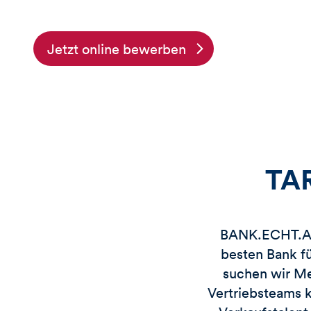
Jetzt online bewerben
TAR
BANK.ECHT.AND
besten Bank f
suchen wir Me
Vertriebsteams k