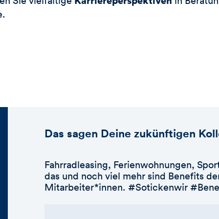
Karriereperspektiven
en Sie vielfältige
in Beratu
e.
Das sagen Deine zukünftigen Kol
Fahrradleasing, Ferienwohnungen, Sport
das und noch viel mehr sind Benefits 
Mitarbeiter*innen. #Sotickenwir #Bene