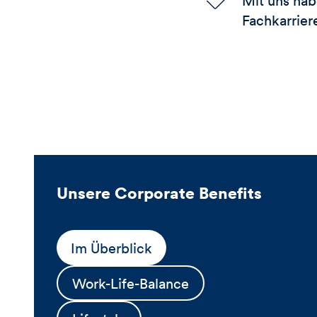
Mit uns hab
Fachkarrier
Unsere Corporate Benefits
Im Überblick
Work-Life-Balance