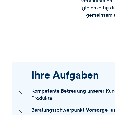
Verkaufstalent
gleichzeitig d
gemeinsam ei
Ihre Aufgaben
Betreuung
Kompetente
unserer Kun
Produkte
Vorsorge- u
Beratungsschwerpunkt