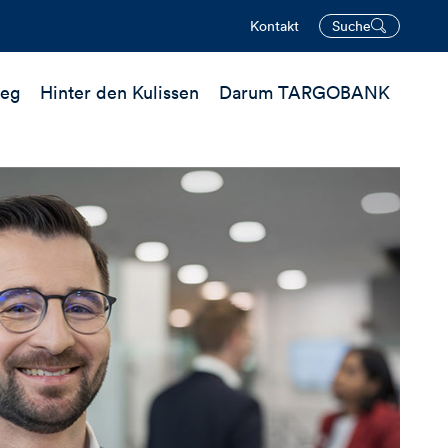
Kontakt
Suche
öffnen
ieg
Hinter den Kulissen
Darum TARGOBANK