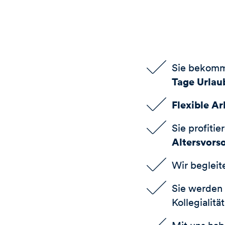
Sie bekomme
Tage Urlau
Flexible Ar
Sie profitie
Altersvors
Wir beglei
Sie werden 
Kollegialit