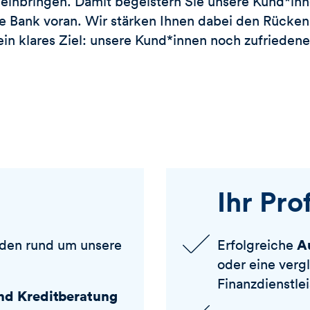
 einbringen. Damit begeistern Sie unsere Kund*in
ie Bank voran. Wir stärken Ihnen dabei den Rücken
n klares Ziel: unsere Kund*innen noch zufrieden
Ihr Prof
A
den rund um unsere
Erfolgreiche
oder eine vergl
Finanzdienstle
nd Kreditberatung