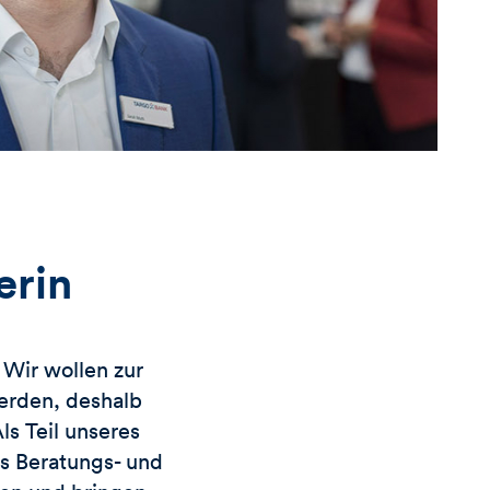
erin
Wir wollen zur
erden, deshalb
s Teil unseres
es Beratungs- und