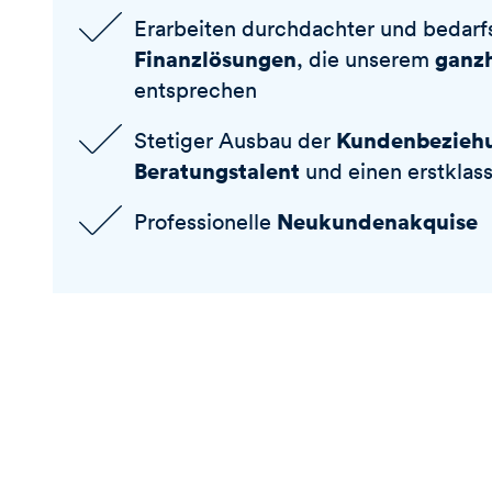
Erarbeiten durchdachter und bedarf
Finanzlösungen
ganzh
, die unserem
entsprechen
Kundenbezieh
Stetiger Ausbau der
Beratungstalent
und einen erstklas
Neukundenakquise
Professionelle