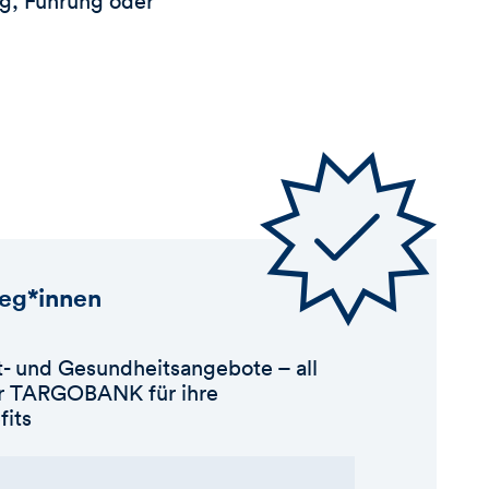
ng, Führung oder
leg*innen
- und Gesundheitsangebote – all
der TARGOBANK für ihre
fits