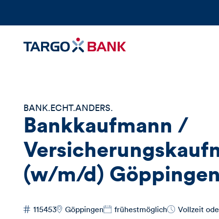
BANK.ECHT.ANDERS.
Bankkaufmann /
Versicherungskauf
(w/m/d) Göppinge
115453
Göppingen
frühestmöglich
Vollzeit ode