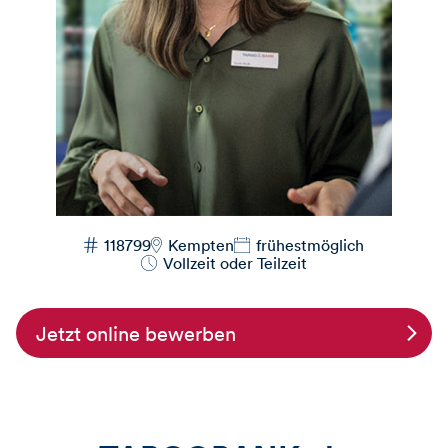
118799
Kempten
frühestmöglich
Vollzeit oder Teilzeit
Jetzt online bewerben