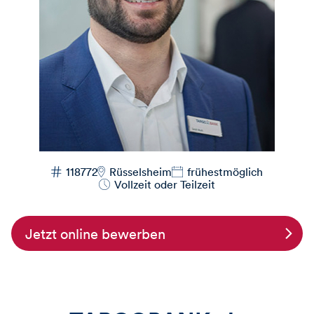
118772
Rüsselsheim
frühestmöglich
Vollzeit oder Teilzeit
Jetzt online bewerben