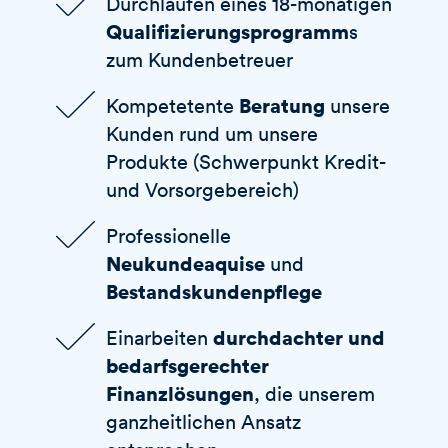
Durchlaufen eines 18-monatigen
Qualifizierungsprogramm
s
zum Kundenbetreuer
Beratung
Kompetetente
unsere
Kunden rund um unsere
Produkte (Schwerpunkt Kredit-
und Vorsorgebereich)
Professionelle
Neukundeaquise
und
Bestandskundenpflege
durchdachter und
Einarbeiten
bedarfsgerechter
Finanzlösungen
, die unserem
ganzheitlichen Ansatz