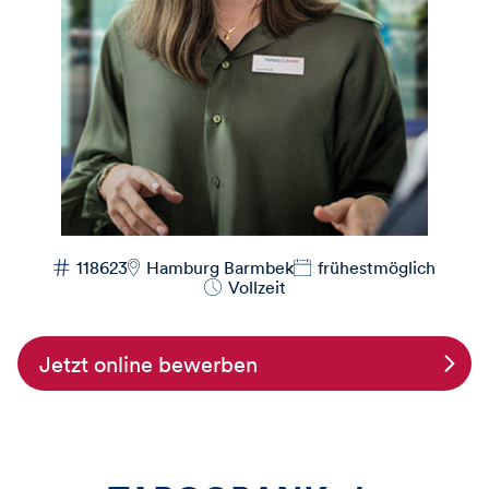
118623
Hamburg Barmbek
frühestmöglich
Vollzeit
Jetzt online bewerben