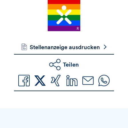
Stellenanzeige ausdrucken
Teilen