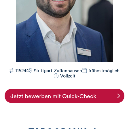
115244
Stuttgart-Zuffenhausen
frühestmöglich
Vollzeit
Jetzt bewerben mit Quick-Check