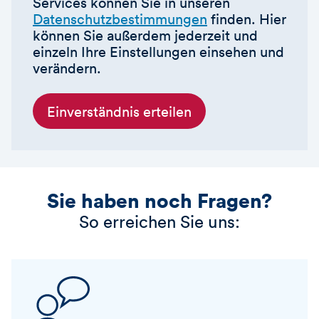
Services können Sie in unseren
Datenschutzbestimmungen
finden. Hier
können Sie außerdem jederzeit und
einzeln Ihre Einstellungen einsehen und
verändern.
Einverständnis erteilen
Sie haben noch Fragen?
So erreichen Sie uns: