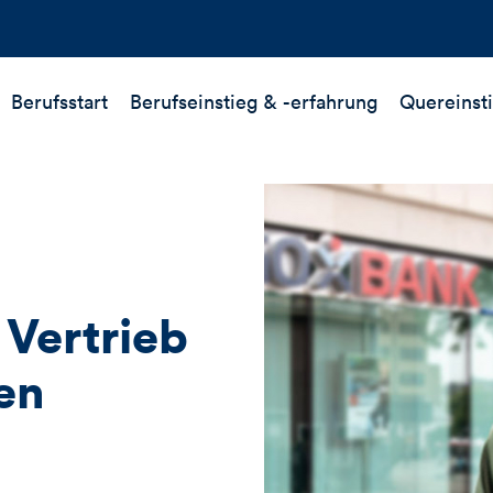
Berufsstart
Berufseinstieg &
-erfahrung
Quereinst
Vertrieb
en