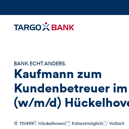
BANK.ECHT.ANDERS.
Kaufmann zum
Kundenbetreuer im 
(w/m/d) Hückelhov
115449
Hückelhoven
frühestmöglich
Vollzeit