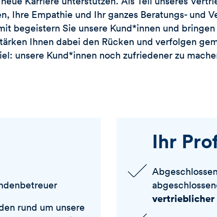
e neue Karriere unterstützen. Als Teil unseres Vert
en, Ihre Empathie und Ihr ganzes Beratungs- und V
it begeistern Sie unsere Kund*innen und bringen 
stärken Ihnen dabei den Rücken und verfolgen gem
iel: unsere Kund*innen noch zufriedener zu mache
Ihr Prof
Abgeschlosse
ndenbetreuer
abgeschlosse
vertrieblicher
den rund um unsere