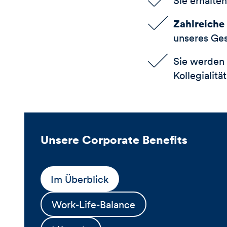
Sie erhalte
Zahlreiche
unseres Ge
Sie werden 
Kollegialit
Unsere Corporate Benefits
Im Überblick
Work-Life-Balance