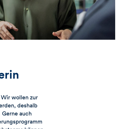
erin
Wir wollen zur
erden, deshalb
. Gerne auch
zierungsprogramm