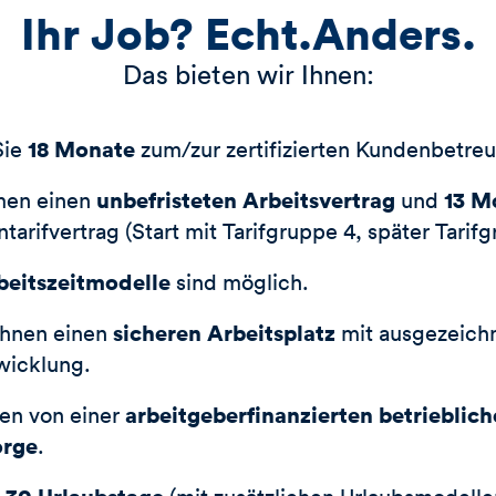
Ihr Job? Echt.Anders.
Das bieten wir Ihnen:
18 Monate
Sie
zum/zur zertifizierten Kundenbetreu
unbefristeten Arbeitsvertrag
13 M
men einen
und
arifvertrag (Start mit Tarifgruppe 4, später Tarifg
beitszeitmodelle
sind möglich.
sicheren Arbeitsplatz
Ihnen einen
mit ausgezeich
twicklung.
arbeitgeberfinanzierten betrieblic
ren von einer
orge
.