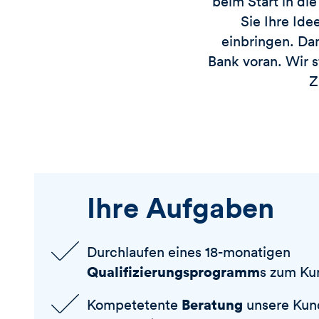
beim Start in di
Sie Ihre Ide
einbringen. Dam
Bank voran. Wir 
Z
Ihre Aufgaben
Durchlaufen eines 18-monatigen
Qualifizierungsprogramm
s zum Ku
Beratung
Kompetetente
unsere Kun