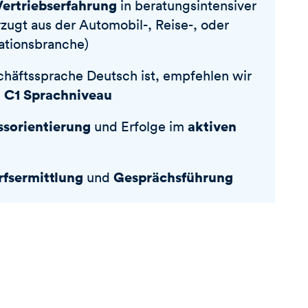
Vertriebserfahrung
in beratungsintensiver
zugt aus der Automobil-, Reise-, oder
tionsbranche)
häftssprache Deutsch ist, empfehlen wir
C1 Sprachniveau
n
ssorientierung
aktiven
und Erfolge im
rfsermittlung
Gesprächsführung
und