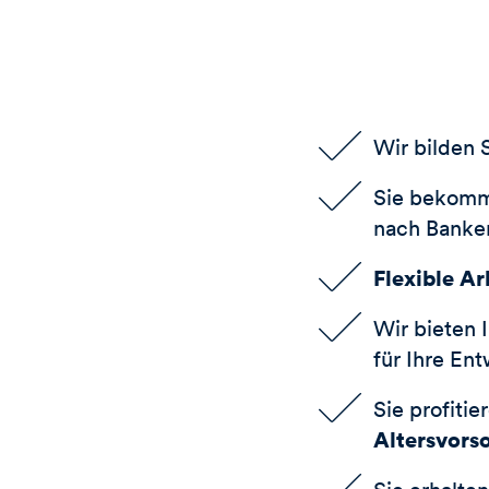
Wir bilden 
Sie bekom
nach Bankent
Flexible Ar
Wir bieten 
für Ihre En
Sie profitie
Altersvors