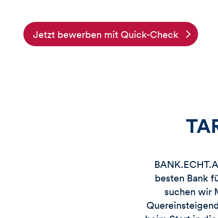
Jetzt bewerben mit Quick-Check
TAR
BANK.ECHT.AND
besten Bank f
suchen wir 
Quereinsteigend