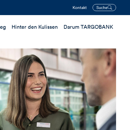
Kontakt
Suche
öffnen
ieg
Hinter den Kulissen
Darum TARGOBANK