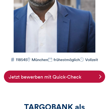
118545
München
frühestmöglich
Vollzeit
Jetzt bewerben mit Quick-Check
TARGOBANK als