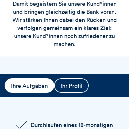
Damit begeistern Sie unsere Kund*innen
und bringen gleichzeitig die Bank voran.
Wir stärken Ihnen dabei den Rücken und
verfolgen gemeinsam ein klares Ziel:
unsere Kund*innen noch zufriedener zu
machen.
Ihre Aufgaben
Ihr Profil
Durchlaufen eines 18-monatigen