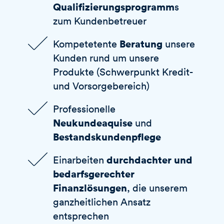
Qualifizierungsprogramm
s
zum Kundenbetreuer
Beratung
Kompetetente
unsere
Kunden rund um unsere
Produkte (Schwerpunkt Kredit-
und Vorsorgebereich)
Professionelle
Neukundeaquise
und
Bestandskundenpflege
durchdachter und
Einarbeiten
bedarfsgerechter
Finanzlösungen
, die unserem
ganzheitlichen Ansatz
entsprechen