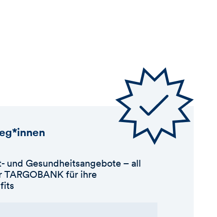
leg*innen
- und Gesundheitsangebote – all
der TARGOBANK für ihre
fits