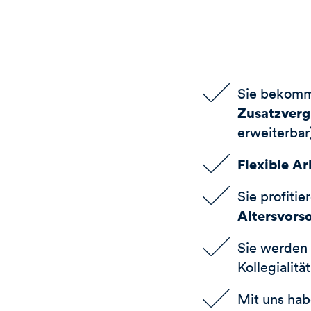
Sie bekom
Zusatzver
erweiterbar
Flexible Ar
Sie profitie
Altersvors
Sie werden 
Kollegialit
Mit uns hab