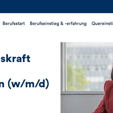
Berufsstart
Berufseinstieg &
-erfahrung
Quereinst
skraft
n (w/m/d)