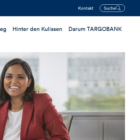
Kontakt
Suche
öffnen
ieg
Hinter den Kulissen
Darum TARGOBANK