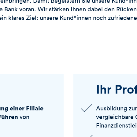
 einbringen. Damit begeistern Sie unsere Kund*in
ie Bank voran. Wir stärken Ihnen dabei den Rücken
n klares Ziel: unsere Kund*innen noch zufrieden
Ihr Prof
g einer Filiale
Ausbildung z
Führen
von
vergleichbare Q
Finanzdienstle