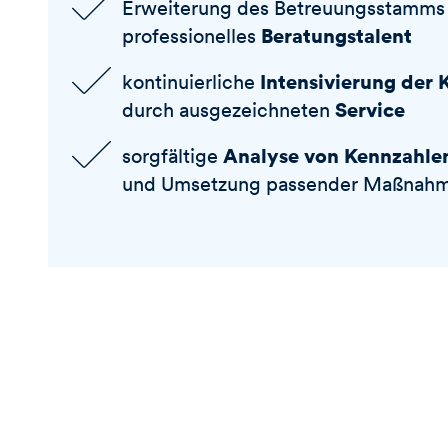
Erweiterung des Betreuungsstamms
Beratungstalent
professionelles
Intensivierung der
kontinuierliche
Service
durch ausgezeichneten
Analyse von Kennzahle
sorgfältige
und Umsetzung passender Maßnah