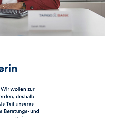
erin
Wir wollen zur
erden, deshalb
s Teil unseres
es Beratungs- und