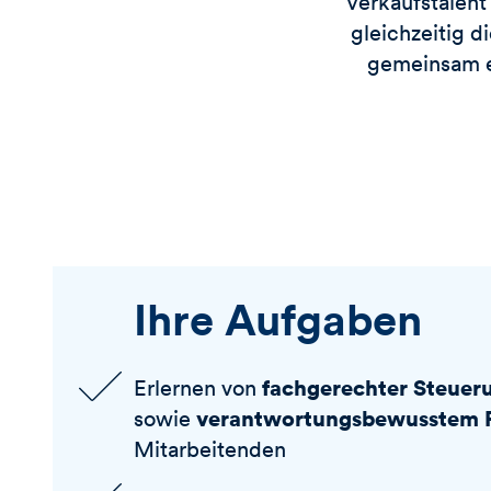
Verkaufstalent
gleichzeitig d
gemeinsam ei
Ihre Aufgaben
fachgerechter Steuerun
Erlernen von
verantwortungsbewusstem
sowie
Mitarbeitenden