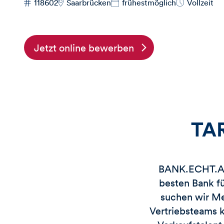
118602
Saarbrücken
frühestmöglich
Vollzeit
Jetzt online bewerben
TAR
BANK.ECHT.AND
besten Bank f
suchen wir Me
Vertriebsteams k