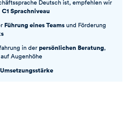
häftssprache Deutsch ist, empfehlen wir
C1 Sprachniveau
n
Führung eines Teams
er
und Förderung
s
persönlichen Beratung
fahrung in der
,
d auf Augenhöhe
Umsetzungsstärke