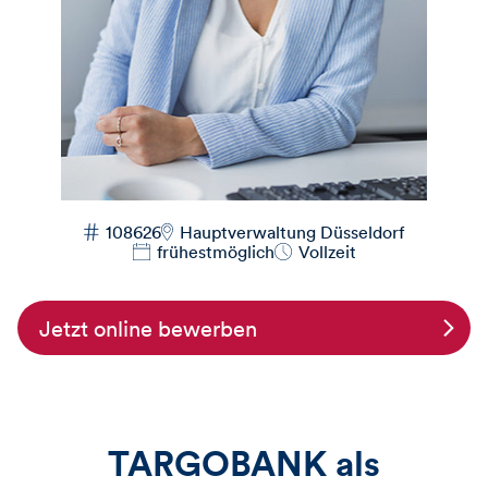
108626
Hauptverwaltung Düsseldorf
frühestmöglich
Vollzeit
Jetzt online bewerben
TARGOBANK als