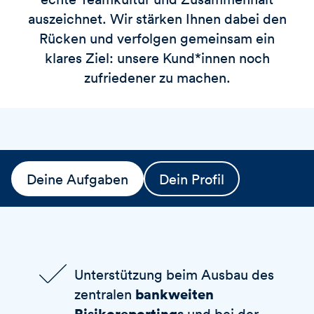
auszeichnet. Wir stärken Ihnen dabei den
Rücken und verfolgen gemeinsam ein
klares Ziel: unsere Kund*innen noch
zufriedener zu machen.
Deine Aufgaben
Dein Profil
Unterstützung beim Ausbau des
bankweiten
zentralen
Risikoreportings
und bei der