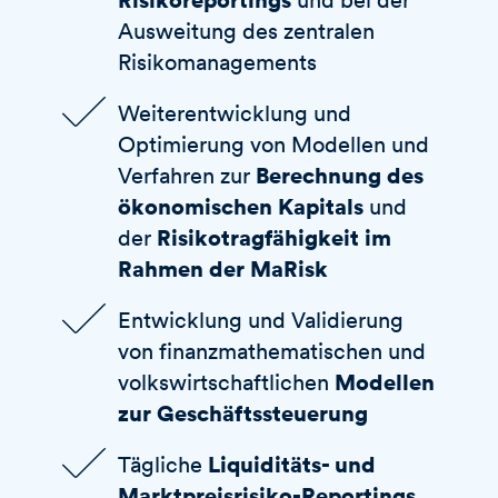
Ausweitung des zentralen
Risikomanagements
Weiterentwicklung und
Optimierung von Modellen und
Berechnung des
Verfahren zur
ökonomischen Kapitals
und
Risikotragfähigkeit im
der
Rahmen der MaRisk
Entwicklung und Validierung
von finanzmathematischen und
Modellen
volkswirtschaftlichen
zur Geschäftssteuerung
Liquiditäts- und
Tägliche
Marktpreisrisiko-Reportings