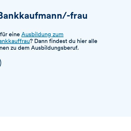
Bankkaufmann/-frau
 für eine
Ausbildung zum
ankkauffrau
? Dann findest du hier alle
onen zu dem Ausbildungsberuf.