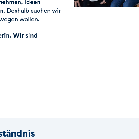
rnehmen, Ideen
. Deshalb suchen wir
wegen wollen.
rin. Wir sind
rständnis