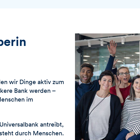
berin
en wir Dinge aktiv zum
rkere Bank werden –
 Menschen im
niversalbank antreibt,
tsteht durch Menschen.