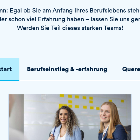
n: Egal ob Sie am Anfang Ihres Berufslebens stehe
der schon viel Erfahrung haben – lassen Sie uns g
Werden Sie Teil dieses starken Teams!
start
Berufseinstieg & -erfahrung
Quere