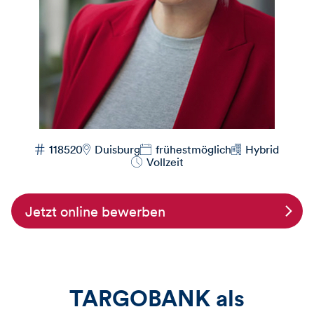
118520
Duisburg
frühestmöglich
Hybrid
Vollzeit
Jetzt online bewerben
TARGOBANK als