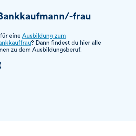
Bankkaufmann/-frau
 für eine
Ausbildung zum
ankkauffrau
? Dann findest du hier alle
onen zu dem Ausbildungsberuf.