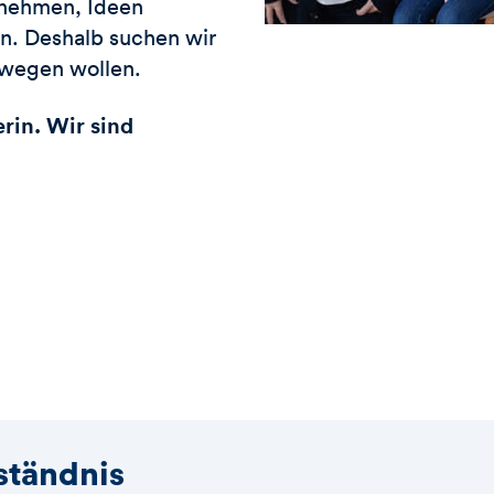
rnehmen, Ideen
. Deshalb suchen wir
wegen wollen.
rin. Wir sind
rständnis