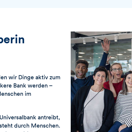
berin
en wir Dinge aktiv zum
rkere Bank werden –
 Menschen im
niversalbank antreibt,
tsteht durch Menschen.