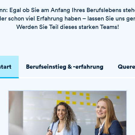
n: Egal ob Sie am Anfang Ihres Berufslebens stehe
der schon viel Erfahrung haben – lassen Sie uns g
Werden Sie Teil dieses starken Teams!
start
Berufseinstieg & -erfahrung
Quere