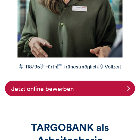
118795
Fürth
frühestmöglich
Vollzeit
Jetzt online bewerben
TARGOBANK als
Arbeitgeberin