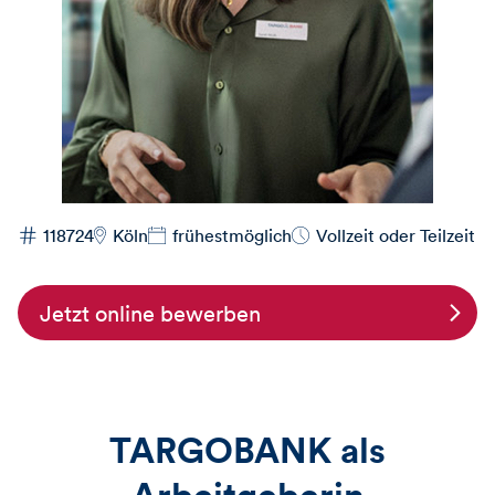
118724
Köln
frühestmöglich
Vollzeit oder Teilzeit
Jetzt online bewerben
TARGOBANK als
Arbeitgeberin