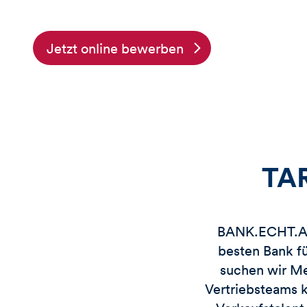
Jetzt online bewerben
TAR
BANK.ECHT.AND
besten Bank f
suchen wir Me
Vertriebsteams k