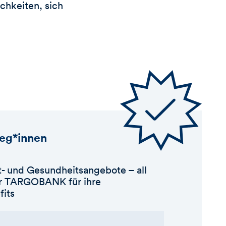
chkeiten, sich
leg*innen
- und Gesundheitsangebote – all
der TARGOBANK für ihre
fits