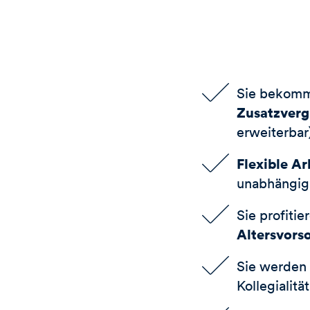
Sie bekom
Zusatzver
erweiterbar
Flexible Ar
unabhängig 
Sie profitie
Altersvors
Sie werden 
Kollegialit