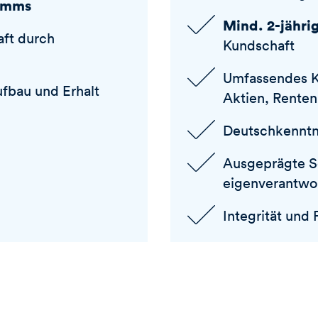
tamms
Mind. 2-jähri
aft durch
Kundschaft
Umfassendes K
ufbau und Erhalt
Aktien, Rente
Deutschkenntn
Ausgeprägte Se
eigenverantwo
Integrität und 