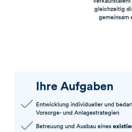
Verkaufstalent
gleichzeitig d
gemeinsam ei
Ihre Aufgaben
Entwicklung individueller und bedar
Vorsorge- und Anlagestrategien
existi
Betreuung und Ausbau eines