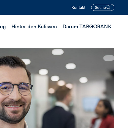
Kontakt
Suche
öffnen
ieg
Hinter den Kulissen
Darum TARGOBANK