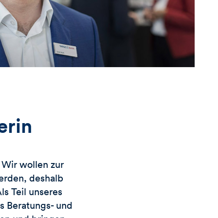
erin
Wir wollen zur
erden, deshalb
s Teil unseres
es Beratungs- und