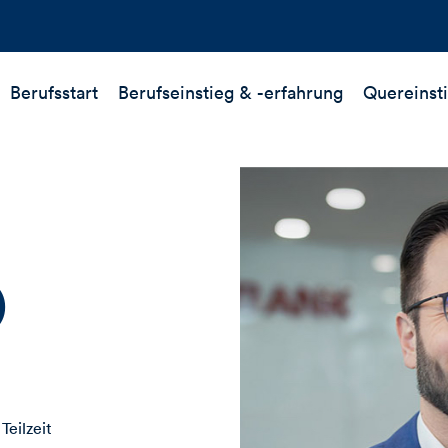
Berufsstart
Berufseinstieg &
-erfahrung
Quereinst
)
 Teilzeit